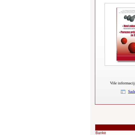
Više informacij
Sadr
Banke